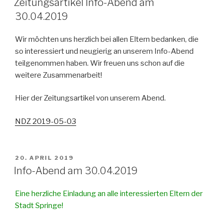
Zeitungsartikel Info-Abend am
30.04.2019
Wir möchten uns herzlich bei allen Eltern bedanken, die
so interessiert und neugierig an unserem Info-Abend
teilgenommen haben. Wir freuen uns schon auf die
weitere Zusammenarbeit!
Hier der Zeitungsartikel von unserem Abend.
NDZ 2019-05-03
VERÖFFENTLICHT
20. APRIL 2019
AM
Info-Abend am 30.04.2019
Eine herzliche Einladung an alle interessierten Eltern der
Stadt Springe!