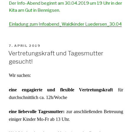
Der Info-Abend beginnt am 30.04.2019 um 19 Uhr in der
Kita am Gut in Bennigsen.
Einladung zum Infoabend_Waldkinder Luedersen_30.04
VERÖFFENTLICHT
7. APRIL 2019
AM
Vertretungskraft und Tagesmutter
gesucht!
Wir suchen:
eine engagierte und flexible Vertretungskraft
für
durchschnittlich ca. 12h/Woche
eine liebevolle Tagesmutter:
zur anschließenden Betreuung
einiger Kinder Mo-Fr ab 13 Uhr.